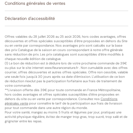
Conditions générales de ventes
Déclaration d'accessibilité
Offres valables du 28 juillet 2026 au 25 août 2026, hors codes avantages, offres
découvertes et offres spéciales susceptibles d'être proposées en dehors du Site
ou en vente par correspondance. Nos avantages prix sont calculés sur la base
des prix Catalogue de la saison en cours correspondant à notre offre générale
sans réduction de prix. Les prix catalogues sont susceptibles d’être modifiés à
chaque nouvelle édition de catalogue.
(1) Le bon de réduction est à déduire lors de votre prochaine commande de 39€
ou plus sur le site internet www.fleurancenature.fr . Non cumulable avec des offres
courrier, offres découvertes et autres offres spéciales. Offre non cessible, valable
une seule fois jusqu'à 30 jours après sa date d'émission. L'utilisation de ce bon
de réduction n'exclut pas la participation forfaitaire aux frais de traitement de
votre commande.
**Livraison offerte dès 39€ pour toute commande en France Métropolitaine,
hors codes avantages et offres spéciales susceptibles d'être proposées en
dehors du site ou en vente par correspondance. Consultez nos
Conditions
générales vente
pour connaître le tarif de la participation aux frais de livraison
pour tout commande dans une autre région du monde.
Pour votre santé, mangez au moins 5 fruits et légumes par jour, pratiquez une
activité physique régulière, évitez de manger trop gras, trop sucré, trop salé et de
grignoter entre les repas.