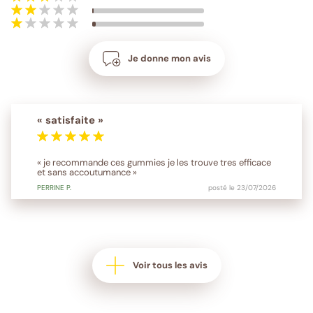
Je donne mon avis
« satisfaite »
« je recommande ces gummies je les trouve tres efficace
et sans accoutumance »
PERRINE
P.
posté le 23/07/2026
Voir tous les avis