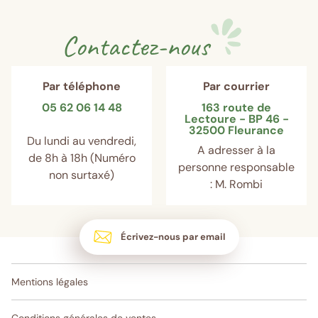
Contactez-nous
Par téléphone
Par courrier
05 62 06 14 48
163 route de
Lectoure - BP 46 -
32500 Fleurance
Du lundi au vendredi,
A adresser à la
de 8h à 18h (Numéro
personne responsable
non surtaxé)
: M. Rombi
Écrivez-nous par email
Mentions légales
Conditions générales de ventes