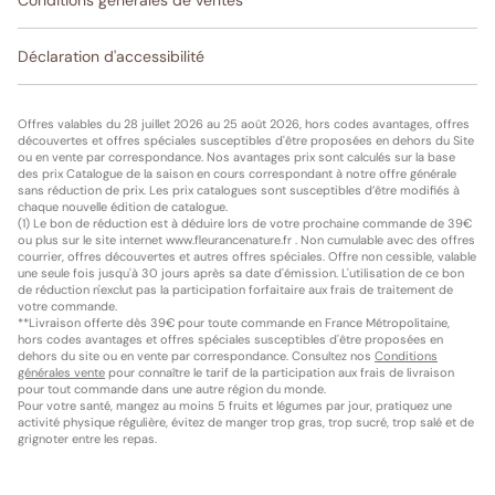
Déclaration d'accessibilité
Offres valables du 28 juillet 2026 au 25 août 2026, hors codes avantages, offres
découvertes et offres spéciales susceptibles d'être proposées en dehors du Site
ou en vente par correspondance. Nos avantages prix sont calculés sur la base
des prix Catalogue de la saison en cours correspondant à notre offre générale
sans réduction de prix. Les prix catalogues sont susceptibles d’être modifiés à
chaque nouvelle édition de catalogue.
(1) Le bon de réduction est à déduire lors de votre prochaine commande de 39€
ou plus sur le site internet www.fleurancenature.fr . Non cumulable avec des offres
courrier, offres découvertes et autres offres spéciales. Offre non cessible, valable
une seule fois jusqu'à 30 jours après sa date d'émission. L'utilisation de ce bon
de réduction n'exclut pas la participation forfaitaire aux frais de traitement de
votre commande.
**Livraison offerte dès 39€ pour toute commande en France Métropolitaine,
hors codes avantages et offres spéciales susceptibles d'être proposées en
dehors du site ou en vente par correspondance. Consultez nos
Conditions
générales vente
pour connaître le tarif de la participation aux frais de livraison
pour tout commande dans une autre région du monde.
Pour votre santé, mangez au moins 5 fruits et légumes par jour, pratiquez une
activité physique régulière, évitez de manger trop gras, trop sucré, trop salé et de
grignoter entre les repas.