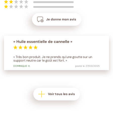
Je donne mon avis
« Huile essentielle de cannelle »
« Très bon produit. Je ne prends qu’une goutte sur un
support neutre car le goût est fort. »
DOMINIQUE
H.
posté le 27/03/2025
Voir tous les avis