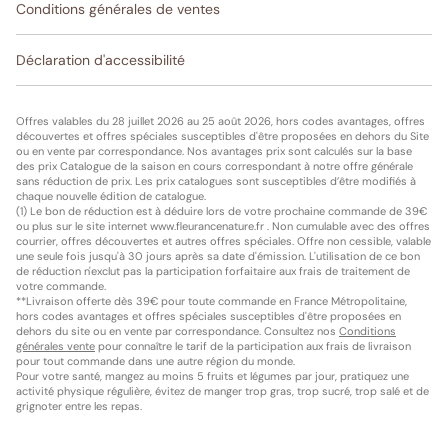
Conditions générales de ventes
Déclaration d'accessibilité
Offres valables du 28 juillet 2026 au 25 août 2026, hors codes avantages, offres
découvertes et offres spéciales susceptibles d'être proposées en dehors du Site
ou en vente par correspondance. Nos avantages prix sont calculés sur la base
des prix Catalogue de la saison en cours correspondant à notre offre générale
sans réduction de prix. Les prix catalogues sont susceptibles d’être modifiés à
chaque nouvelle édition de catalogue.
(1) Le bon de réduction est à déduire lors de votre prochaine commande de 39€
ou plus sur le site internet www.fleurancenature.fr . Non cumulable avec des offres
courrier, offres découvertes et autres offres spéciales. Offre non cessible, valable
une seule fois jusqu'à 30 jours après sa date d'émission. L'utilisation de ce bon
de réduction n'exclut pas la participation forfaitaire aux frais de traitement de
votre commande.
**Livraison offerte dès 39€ pour toute commande en France Métropolitaine,
hors codes avantages et offres spéciales susceptibles d'être proposées en
dehors du site ou en vente par correspondance. Consultez nos
Conditions
générales vente
pour connaître le tarif de la participation aux frais de livraison
pour tout commande dans une autre région du monde.
Pour votre santé, mangez au moins 5 fruits et légumes par jour, pratiquez une
activité physique régulière, évitez de manger trop gras, trop sucré, trop salé et de
grignoter entre les repas.