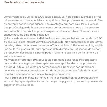
Déclaration d'accessibilité
Offres valables du 28 juillet 2026 au 25 août 2026, hors codes avantages, offres
découvertes et offres spéciales susceptibles d'être proposées en dehors du Site
ou en vente par correspondance. Nos avantages prix sont calculés sur la base
des prix Catalogue de la saison en cours correspondant à notre offre générale
sans réduction de prix. Les prix catalogues sont susceptibles d’être modifiés à
chaque nouvelle édition de catalogue.
(1) Le bon de réduction est à déduire lors de votre prochaine commande de 39€
ou plus sur le site internet www.fleurancenature.fr . Non cumulable avec des offres
courrier, offres découvertes et autres offres spéciales. Offre non cessible, valable
une seule fois jusqu'à 30 jours après sa date d'émission. L'utilisation de ce bon
de réduction n'exclut pas la participation forfaitaire aux frais de traitement de
votre commande.
**Livraison offerte dès 39€ pour toute commande en France Métropolitaine,
hors codes avantages et offres spéciales susceptibles d'être proposées en
dehors du site ou en vente par correspondance. Consultez nos
Conditions
générales vente
pour connaître le tarif de la participation aux frais de livraison
pour tout commande dans une autre région du monde.
Pour votre santé, mangez au moins 5 fruits et légumes par jour, pratiquez une
activité physique régulière, évitez de manger trop gras, trop sucré, trop salé et de
grignoter entre les repas.