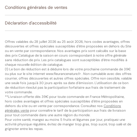
Conditions générales de ventes
Déclaration d'accessibilité
Offres valables du 28 juillet 2026 au 25 août 2026, hors codes avantages, offres
découvertes et offres spéciales susceptibles d'être proposées en dehors du Site
ou en vente par correspondance. Nos avantages prix sont calculés sur la base
des prix Catalogue de la saison en cours correspondant à notre offre générale
sans réduction de prix. Les prix catalogues sont susceptibles d’être modifiés à
chaque nouvelle édition de catalogue.
(1) Le bon de réduction est à déduire lors de votre prochaine commande de 39€
ou plus sur le site internet www.fleurancenature.fr . Non cumulable avec des offres
courrier, offres découvertes et autres offres spéciales. Offre non cessible, valable
une seule fois jusqu'à 30 jours après sa date d'émission. L'utilisation de ce bon
de réduction n'exclut pas la participation forfaitaire aux frais de traitement de
votre commande.
**Livraison offerte dès 39€ pour toute commande en France Métropolitaine,
hors codes avantages et offres spéciales susceptibles d'être proposées en
dehors du site ou en vente par correspondance. Consultez nos
Conditions
générales vente
pour connaître le tarif de la participation aux frais de livraison
pour tout commande dans une autre région du monde.
Pour votre santé, mangez au moins 5 fruits et légumes par jour, pratiquez une
activité physique régulière, évitez de manger trop gras, trop sucré, trop salé et de
grignoter entre les repas.