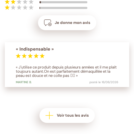
Je donne mon avis
« Indispensable »
« J'utilise ce produit depuis plusieurs années et il me plaît
toujours autant.On est parfaitement démaquillée et la
peau est douce et ne colle pas 👍🏻 »
MARTINE
B.
posté le 16/06/2026
Voir tous les avis