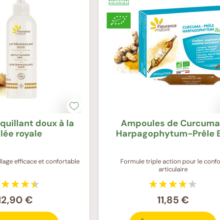
uillant doux à la
Ampoules de Curcuma
lée royale
Harpagophytum-Prêle 
lage efficace et confortable
Formule triple action pour le confo
articulaire
12,90 €
11,85 €