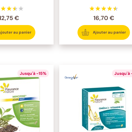
12,75 €
16,70 €
Ajouter au panier
Ajouter au panier
Jusqu'à -15%
Jusqu'à