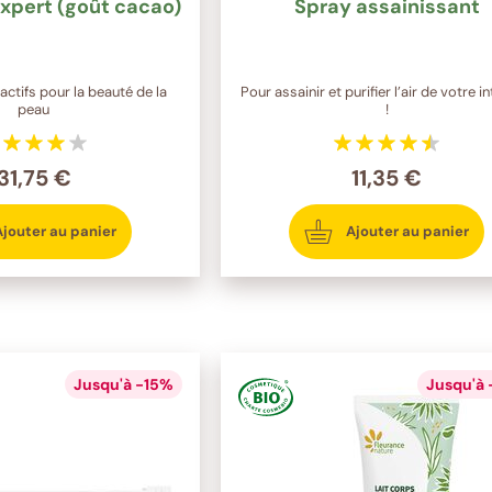
xpert (goût cacao)
Spray assainissant
actifs pour la beauté de la
Pour assainir et purifier l’air de votre in
peau
!
31,75 €
11,35 €
Ajouter au panier
Ajouter au panier
Jusqu'à -15%
Jusqu'à