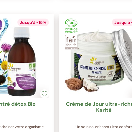
Jusqu'à -15%
Jusqu'à
tré détox Bio
Crème de Jour ultra-rich
Karité
et drainer votre organisme
Un soin nourrissant ultra confor