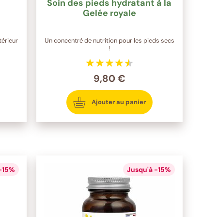
Soin des pieds hydratant à la
Gelée royale
térieur
Un concentré de nutrition pour les pieds secs
!
9,80 €
Ajouter au panier
 -15%
Jusqu'à -15%