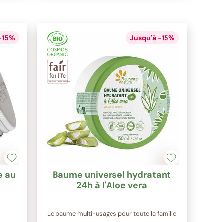
 -15%
Jusqu'à -15%
e au
Baume universel hydratant
24h à l'Aloe vera
t
Le baume multi-usages pour toute la famille