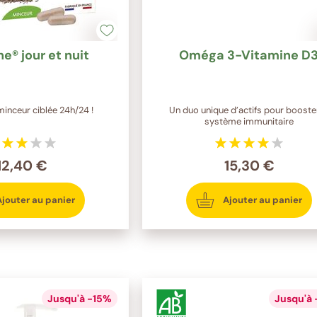
ne® jour et nuit
Oméga 3-Vitamine D
minceur ciblée 24h/24 !
Un duo unique d’actifs pour booster
système immunitaire
12,40 €
15,30 €
Ajouter au panier
Ajouter au panier
Jusqu'à -15%
Jusqu'à