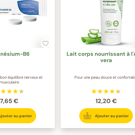
nésium-B6
Lait corps nourrissant à l
vera
bon équilibre nerveux et
Pour une peau douce et confortab
musculaire
7,65 €
12,20 €
Ajouter au panier
Ajouter au panier