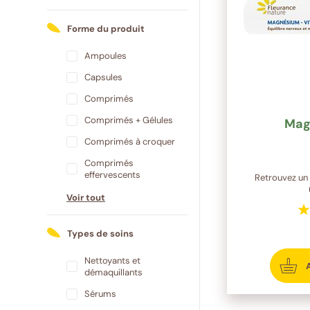
Forme du produit
Ampoules
Capsules
Comprimés
Comprimés + Gélules
Mag
Comprimés à croquer
Comprimés
effervescents
Retrouvez un 
Voir tout
Types de soins
Nettoyants et
démaquillants
Sérums