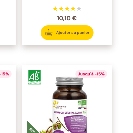
10,10 €
Ajouter au panier
 -15%
Jusqu'à -15%