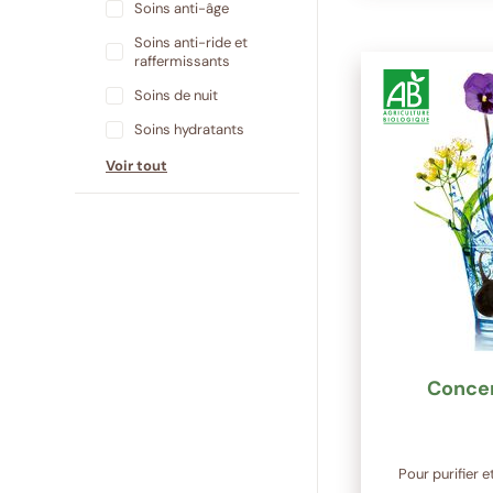
Soins anti-âge
Soins anti-ride et
raffermissants
Soins de nuit
Soins hydratants
Voir tout
Concen
Pour purifier 