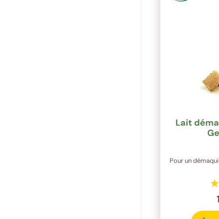
Lait démaq
Ge
Pour un démaquil