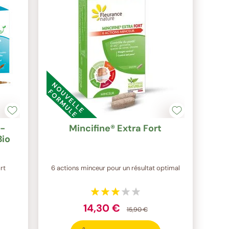
-
Mincifine® Extra Fort
Bio
rt
6 actions minceur pour un résultat optimal
14,30 €
15,90 €