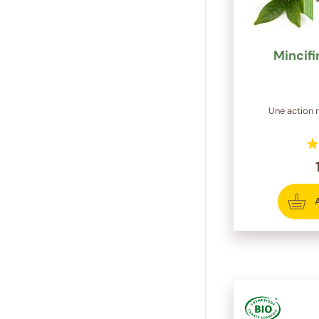
Mincifi
Une action 