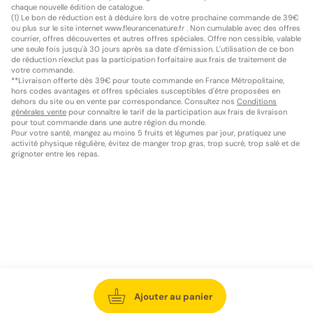
chaque nouvelle édition de catalogue.
(1) Le bon de réduction est à déduire lors de votre prochaine commande de 39€
ou plus sur le site internet www.fleurancenature.fr . Non cumulable avec des offres
courrier, offres découvertes et autres offres spéciales. Offre non cessible, valable
une seule fois jusqu'à 30 jours après sa date d'émission. L'utilisation de ce bon
de réduction n'exclut pas la participation forfaitaire aux frais de traitement de
votre commande.
**Livraison offerte dès 39€ pour toute commande en France Métropolitaine,
hors codes avantages et offres spéciales susceptibles d'être proposées en
dehors du site ou en vente par correspondance. Consultez nos
Conditions
générales vente
pour connaître le tarif de la participation aux frais de livraison
pour tout commande dans une autre région du monde.
Pour votre santé, mangez au moins 5 fruits et légumes par jour, pratiquez une
activité physique régulière, évitez de manger trop gras, trop sucré, trop salé et de
grignoter entre les repas.
Ajouter au panier