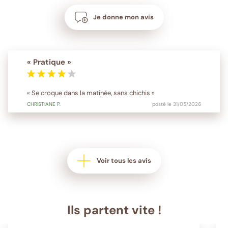
Je donne mon avis
« Pratique »
« Se croque dans la matinée, sans chichis »
CHRISTIANE
P.
posté le 31/05/2026
Voir tous les avis
Ils partent vite !